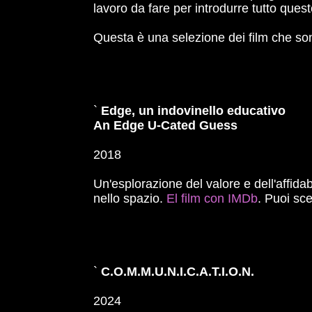
lavoro da fare per introdurre tutto quest
Questa è una selezione dei film che sono s
`
Edge, un indovinello educativo
An Edge U-Cated Guess
2018
Un'esplorazione del valore e dell'affidabi
nello spazio.
El film con IMDb
. Puoi sce
`
C.O.M.M.U.N.I.C.A.T.I.O.N.
2024