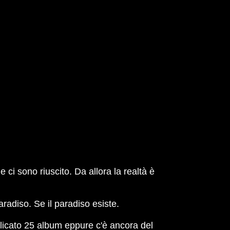
ci sono riuscito. Da allora la realtà è
radiso. Se il paradiso esiste.
bblicato 25 album eppure c'è ancora del