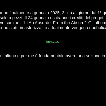
o finalmente a gennaio 2025, 3 clip al giorno dal 1° ge
olo a pezzi. Il 24 gennaio usciranno i crediti del proget
uove canzoni: "I.I Ab Absurdo: From the Absurd". Gli al
 sono stati rimasterizzati e attualmente vengono ripubbli
April.2023.
 Italiano e per me è fondamentale avere una sezione in i
ti: