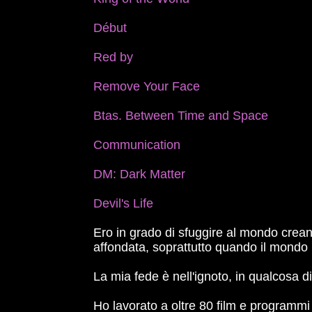
Début
Red by
Remove Your Face
Btas. Between Time and Space
Communication
DM: Dark Matter
Devil's Life
Ero in grado di sfuggire al mondo crean
affondata, soprattutto quando il mondo n
La mia fede è nell'ignoto, in qualcosa d
Ho lavorato a oltre 80 film e programmi 