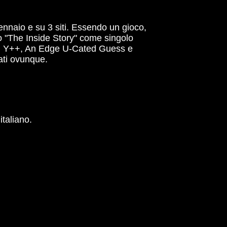
nnaio e su 3 siti. Essendo un gioco,
to "The Inside Story" come singolo
bum Y++, An Edge U-Cated Guess e
cati ovunque.
taliano.