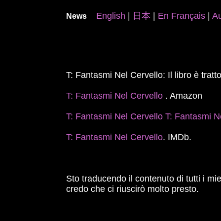
English
|
日本
|
En Français
|
A
News
T: Fantasmi Nel Cervello: Il libro è tra
T: Fantasmi Nel Cervello
. Amazon
T: Fantasmi Nel Cervello
T: Fantasmi N
T: Fantasmi Nel Cervello
. IMDb.
Sto traducendo il contenuto di tutti i mie
credo che ci riuscirò molto presto.