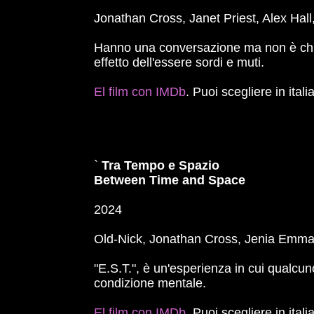
Jonathan Cross, Janet Priest, Alex Hall,
Hanno una conversazione ma non è chiaro
effetto dell'essere sordi e muti.
El film con IMDb
. Puoi scegliere in ital
`
Tra Tempo e Spazio
Between Time and Space
2024
Old-Nick, Jonathan Cross, Jenia Emma
"E.S.T.", è un'esperienza in cui qualcu
condizione mentale.
El film con IMDb
. Puoi scegliere in ital