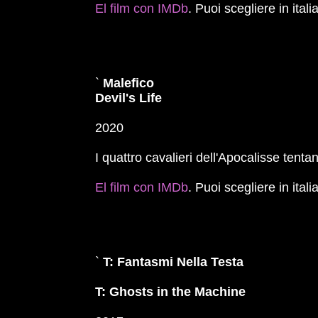
El film con IMDb
. Puoi scegliere in ital
`
Malefico
Devil's Life
2020
I quattro cavalieri dell'Apocalisse tenta
El film con IMDb
. Puoi scegliere in ital
`
T: Fantasmi Nella Testa
T: Ghosts in the Machine