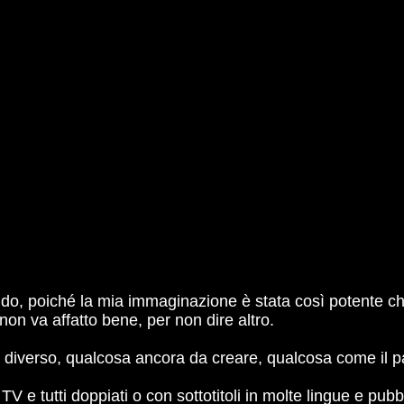
do, poiché la mia immaginazione è stata così potente che 
on va affatto bene, per non dire altro.
i diverso, qualcosa ancora da creare, qualcosa come il pa
TV e tutti doppiati o con sottotitoli in molte lingue e pu