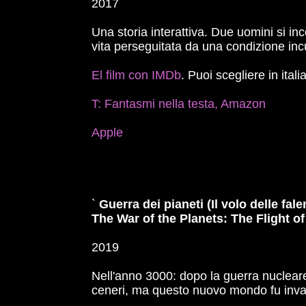
2017
Una storia interattiva. Due uomini si in
vita perseguitata da una condizione incu
El film con IMDb
. Puoi scegliere in ital
T: Fantasmi nella testa, Amazon
Apple
`
Guerra dei pianeti (Il volo delle fale
The War of the Planets: The Flight o
2019
Nell'anno 3000: dopo la guerra nucleare
ceneri, ma questo nuovo mondo fu invas