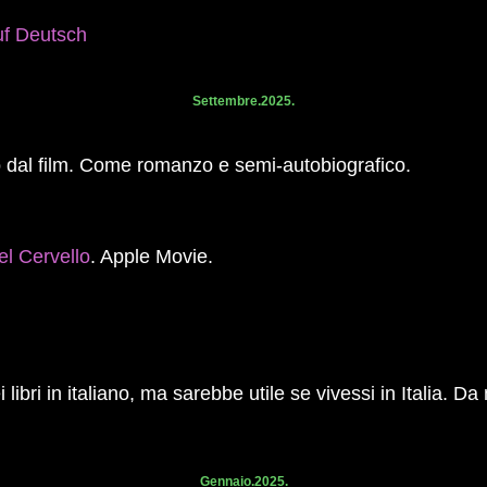
uf Deutsch
Settembre.2025.
tto dal film. Come romanzo e semi-autobiografico.
el Cervello
. Apple Movie.
i libri in italiano, ma sarebbe utile se vivessi in Italia. D
Gennaio.2025.