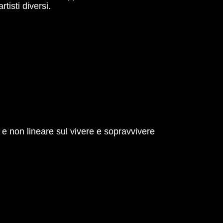
tisti diversi.
are e non lineare sul vivere e sopravvivere