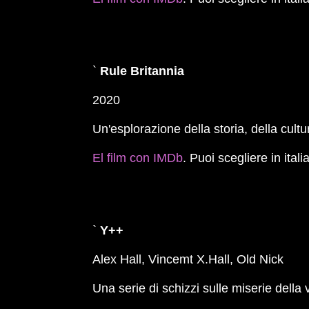
`
Rule Britannia
2020
Un'esplorazione della storia, della cultu
El film con IMDb
. Puoi scegliere in ital
`
Y++
Alex Hall, Vincemt X.Hall, Old Nick
Una serie di schizzi sulle miserie della 